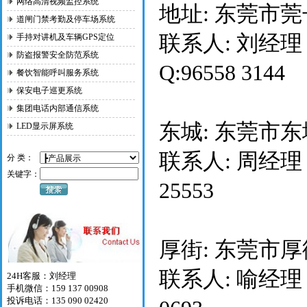
网络高清视频监控系统
地址: 东莞市莞
道闸门禁考勤及停车场系统
联系人: 刘经理 手
手持对讲机及车辆GPS定位
防盗报警安全防范系统
Q:96558 3144
餐饮智能呼叫服务系统
保安电子巡更系统
集团电话内部通信系统
东城: 东莞市
LED显示屏系统
联系人: 周经理 手机
分 类：
关键字：
25553
厚街: 东莞市厚
联系人: 喻经理 手
24H客服：刘经理
手机微信：159 137 00908
投诉电话：135 090 02420