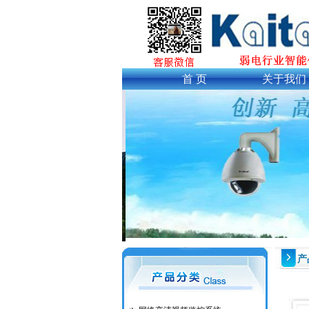
首 页
关于我们
产