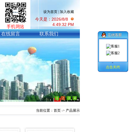
设为首页
|
加入收藏
今天是：2026/8/8
4:49:33 PM
在线留言
联系我们
点击关闭
1
2
3
4
当前位置：
首页
->
产品展示