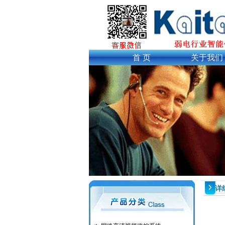
首 页
关于我们
详