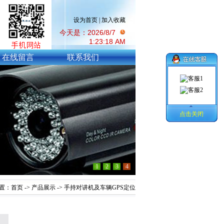
设为首页
|
加入收藏
今天是：2026/8/7
1:23:19 AM
在线留言
联系我们
点击关闭
1
2
3
4
置：
首页
->
产品展示
-> 手持对讲机及车辆GPS定位